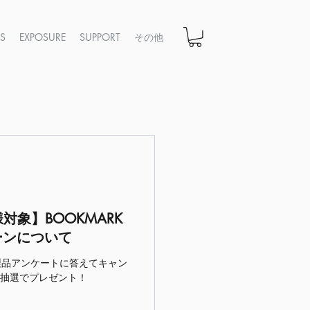
CS
EXPOSURE
SUPPORT
その他
対象】BOOKMARK
ーンについて
製品アンケートに答えてキャン
抽選でプレゼント！