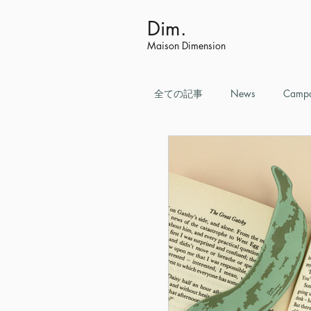
Dim.
Maison Dimension
全ての記事
News
Campa