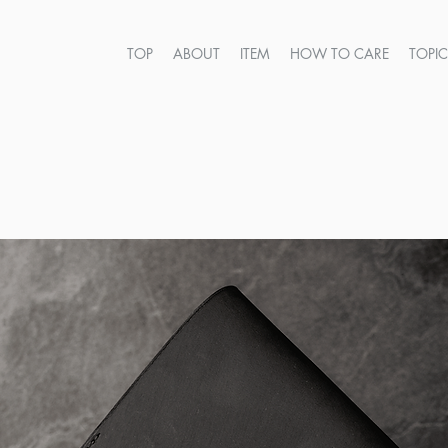
TOP
ABOUT
ITEM
HOW TO CARE
TOPI