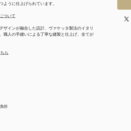
つように仕上げられています。
ーについて
デザインが融合した設計、ヴァケッタ製法のイタリ
、職人の手縫いによる丁寧な縫製と仕上げ、全てが
こちら
店負担