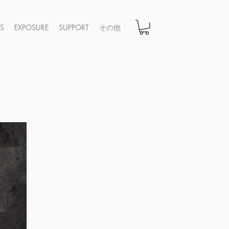
CS
EXPOSURE
SUPPORT
その他