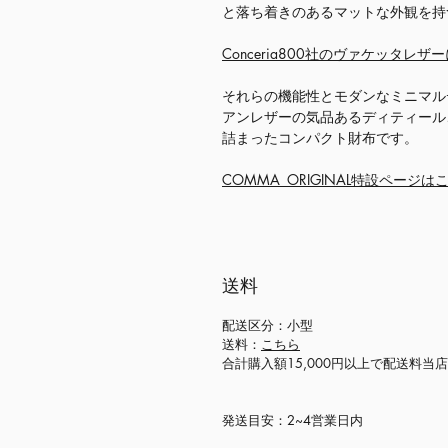
と落ち着きのあるマットな外観を持
Conceria800社のヴァケッタレザ
それらの機能性とモダンなミニマル
アンレザーの気品あるディティール
詰まったコンパクト財布です。
COMMA_ORIGINAL特設ページは
送料
配送区分：小型
送料：
こちら
合計購入額15,000円以上で配送料当
発送目安：2~4営業日内