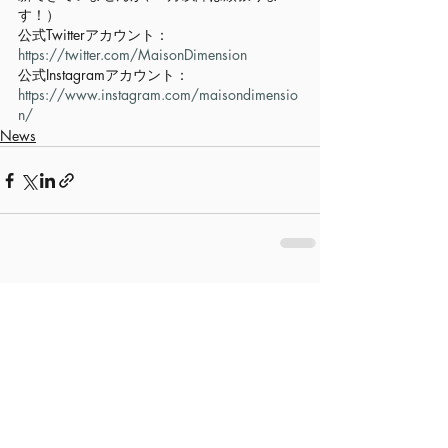
す！）
公式Twitterアカウント：
https://twitter.com/MaisonDimension
公式Instagramアカウント：
https://www.instagram.com/maisondimensio
n/
News
関連記事
すべて表示