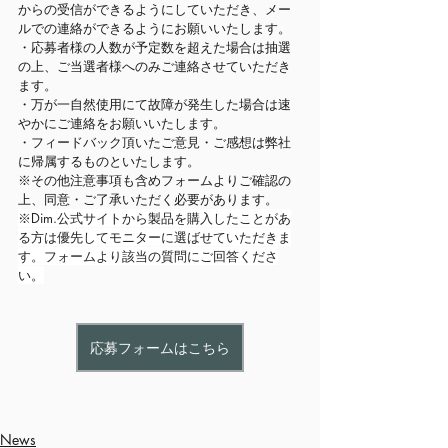
からの受信ができるようにしていただき、メー
ルでの連絡ができるようにお願いいたします。
・応募者様の人数が予定数を超えた場合は抽選
の上、ご当選者様へのみご連絡させていただき
ます。
・万が一自然使用にて
故障が発生した場合は速
やかにご連絡をお願いいたします。
・フィードバック頂いたご意見・ご感想は弊社
に帰属するものといたします。
※その他注意事項も含めフォームよりご確認の
上、同意・ご了承いただく必要があります。
※Dim.公式サイトから製品を購入したことがあ
る方は優先してモニターに選ばせていただきま
す。フォームより該当の質問にご回答くださ
い。
応募フォームはこちら
News