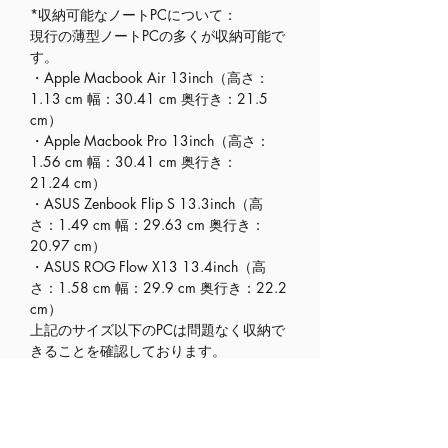
*収納可能なノートPCについて：
現行の薄型ノートPCの多くが収納可能で
す。
・Apple Macbook Air 13inch（高さ：
1.13 cm 幅：30.41 cm 奥行き：21.5
cm）
・Apple Macbook Pro 13inch（高さ：
1.56 cm 幅：30.41 cm 奥行き：
21.24 cm）
・ASUS Zenbook Flip S 13.3inch（高
さ：1.49 cm 幅：29.63 cm 奥行き：
20.97 cm）
・ASUS ROG Flow X13 13.4inch（高
さ：1.58 cm 幅：29.9 cm 奥行き：22.2
cm）
上記のサイズ以下のPCは問題なく収納で
きることを確認しております。
※13インチのPCでも機種によってサイズ
が大きいものは収納が難しい・出来ない
場合がございます。
「PCの機種名 寸法」等で検索し、サイズ