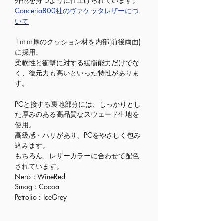
外観を持つように仕上げられています。
Conceria800社のヴァケッタレザーにつ
いて
1ｍｍ厚のクッション材を内部(前後両面)
に採用。
柔軟性と衝撃に対する緩衝能力だけでな
く、復元力も高いといった特性がありま
す。
PCと接する裏地部分には、しっかりとし
た厚みのある高品質なスウェード生地を
使用。
高級感・ハリがあり、PCをやさしく包み
込みます。
もちろん、レザーカラーに合わせて配色
されています。
Nero：WineRed
Smog：Cocoa
Petrolio：IceGrey