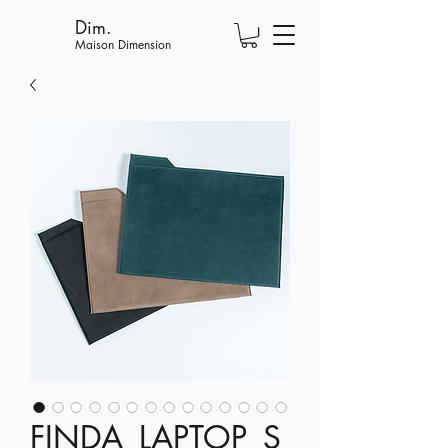
Dim.
Maison Dimension
FINDA_LAPTOP_S