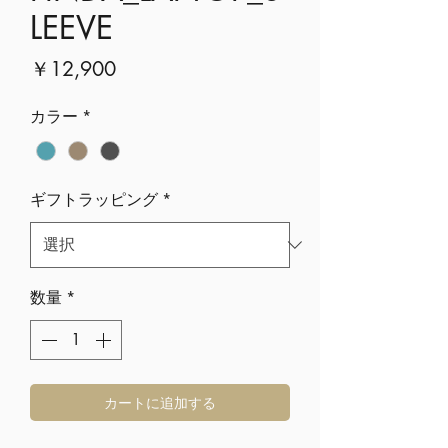
LEEVE
価
￥12,900
格
カラー
*
ギフトラッピング
*
数量
*
カートに追加する