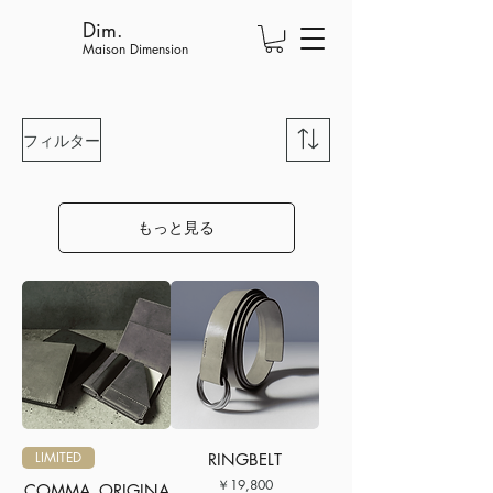
Dim.
Maison Dimension
フィルター
もっと見る
LIMITED
RINGBELT
価格
￥19,800
COMMA_ORIGINA